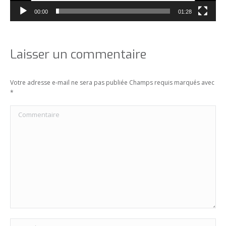
00:00
01:28
Laisser un commentaire
Votre adresse e-mail ne sera pas publiée Champs requis marqués avec
*
Commentaire
Nom *