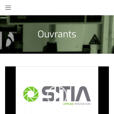
Ouvrants
Video
Player