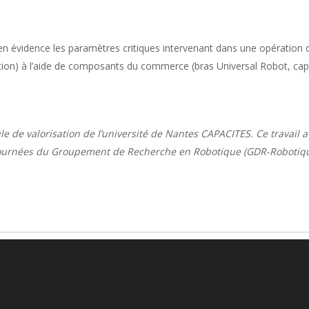
n évidence les paramètres critiques intervenant dans une opération 
action) à l’aide de composants du commerce (bras Universal Robot, cap
ule de valorisation de l’université de Nantes CAPACITES. Ce travail a 
s journées du Groupement de Recherche en Robotique (GDR-Robotiq