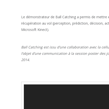
Le démonstrateur de Ball Catching a permis de mettre e
récupération au vol (perception, prédiction, décision, 
Microsoft Kinect).
Ball Catching est issu d’une collaboration avec la cell
l’objet d’une communication à la session poster de
2014.
Video
Player