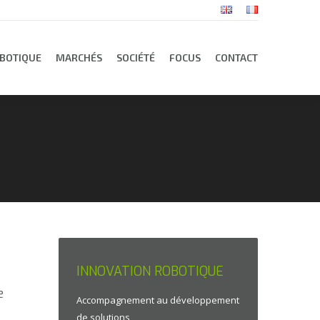
BOTIQUE
MARCHÉS
SOCIÉTÉ
FOCUS
CONTACT
BOTIQUE
MARCHÉS
SOCIÉTÉ
FOCUS
CONTACT
INNOVATION ROBOTIQUE
e
Accompagnement au développement
de solutions