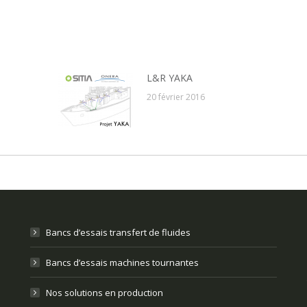
L&R YAKA
20 février 2016
Bancs d’essais transfert de fluides
Bancs d’essais machines tournantes
Nos solutions en production