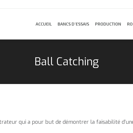
ACCUEIL
BANCS D’ESSAIS
PRODUCTION
RO
ACCUEIL
BANCS D’ESSAIS
PRODUCTION
RO
Ball Catching
trateur qui a pour but de démontrer la faisabilité d’un